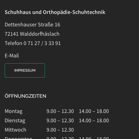
Schuhhaus und Orthopädie-Schuhtechnik
Dettenhauser Straße 16
72141 Walddorfhäslach
Telefon 0 71 27 / 3 33 91
E-Mail
IMPRESSUM
ÖFFNUNGZEITEN
Montag
9.00 – 12.30 14.00 – 18.00
Dienstag
9.00 – 12.30 14.00 – 18.00
Mittwoch
9.00 – 12.30
Donnerstag
9.00 – 12.30 14.00 – 18.00